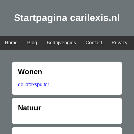
Startpagina carilexis.nl
Home
Blog
Bedrijvengids
Contact
Privacy
Wonen
de latexspuiter
Natuur