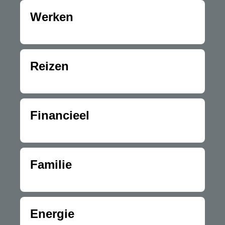
Werken
Reizen
Financieel
Familie
Energie