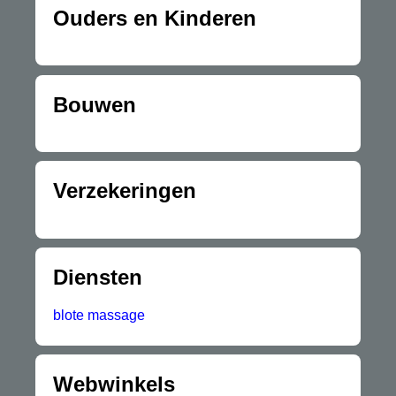
Ouders en Kinderen
Bouwen
Verzekeringen
Diensten
blote massage
Webwinkels