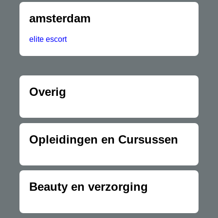
amsterdam
elite escort
Overig
Opleidingen en Cursussen
Beauty en verzorging