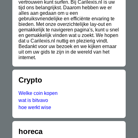
vertrouwen kunt surfen. Bij Carilexis.nl is uw
tijd ons belangrijkst. Daarom hebben we er
alles aan gedaan om u een
gebruiksvriendelijke en efficiënte ervaring te
bieden. Met onze overzichtelijke lay-out en
gemakkelijk te navigeren pagina's, kunt u snel
en gemakkelijk vinden wat u zoekt. We hopen
dat u Carilexis.nl nuttig en plezierig vindt.
Bedankt voor uw bezoek en we kijken ernaar
uit om uw gids te zijn in de wereld van het
internet.
Crypto
Welke coin kopen
wat is bitvavo
hoe werkt wise
horeca