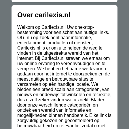
Over carilexis.nl
Welkom op Carilexis.nl! Uw one-stop-
bestemming voor een schat aan nuttige links.
Of u nu op zoek bent naar informatie,
entertainment, producten of diensten,
Carilexis.nl is er om u te helpen de weg te
vinden in de uitgestrekte wereld van het
internet. Bij Carilexis.nl streven we ernaar om
uw online ervaring te vereenvoudigen en te
verrijken. We hebben het harde werk voor u
gedaan door het internet te doorzoeken en de
meest nuttige en betrouwbare sites te
verzamelen op één handige locatie. We
bieden een breed scala aan categorieën, van
nieuws en onderwijs tot winkelen en recreatie,
dus u zult zeker vinden wat u zoekt. Blader
door onze verschillende categorieën en
ontdek een wereld van informatie en
mogelijkheden binnen handbereik. Elke link is
zorgvuldig gekozen en gecontroleerd op
betrouwbaarheid en relevantie, zodat u met