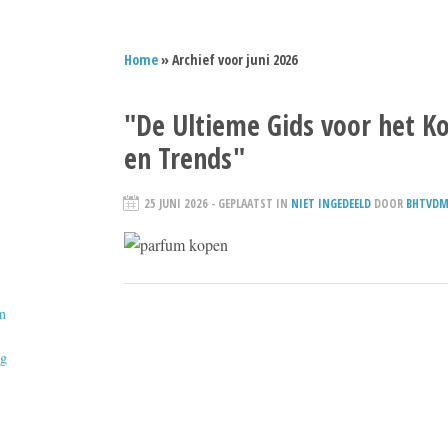
Home
» Archief voor juni 2026
"De Ultieme Gids voor het K
en Trends"
25 JUNI 2026
- GEPLAATST IN
NIET INGEDEELD
DOOR
BHTVDM
n
ig