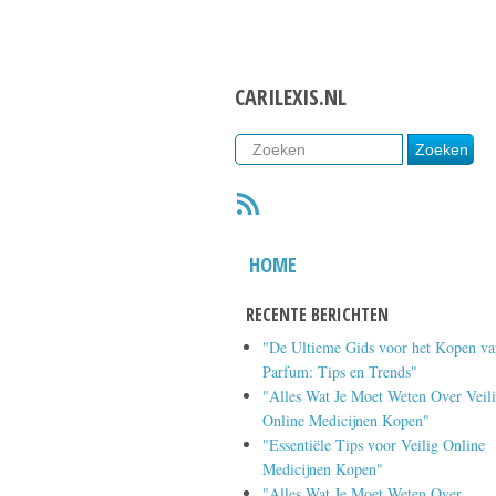
CARILEXIS.NL
RSS
HOME
RECENTE BERICHTEN
"De Ultieme Gids voor het Kopen va
Parfum: Tips en Trends"
"Alles Wat Je Moet Weten Over Veil
Online Medicijnen Kopen"
"Essentiële Tips voor Veilig Online
Medicijnen Kopen"
"Alles Wat Je Moet Weten Over