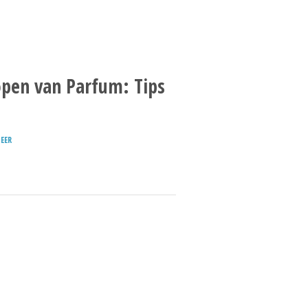
open van Parfum: Tips
EER